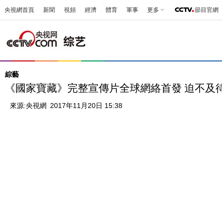
央視網首頁
新聞
視頻
經濟
體育
軍事
更多
節目官網
綜藝
《國家寶藏》完整宣傳片全球網絡首發 迫不及
來源:
央視網
2017年11月20日 15:38