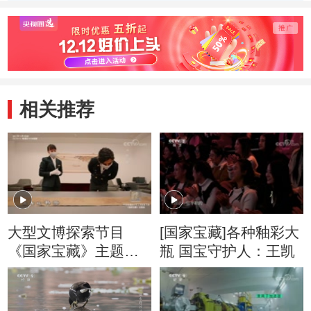
述国宝怎样的“前
世传奇”。
相关推荐
大型文博探索节目
[国家宝藏]各种釉彩大
《国家宝藏》主题曲
瓶 国宝守护人：王凯
《一眼千年》