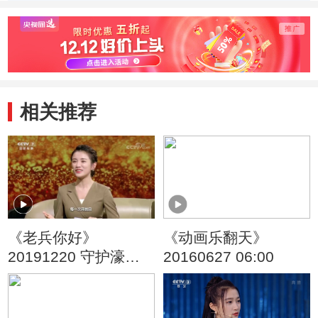
人：陈
相关推荐
《老兵你好》
《动画乐翻天》
20191220 守护濠江
20160627 06:00
——澳门回归20周年
特别节目