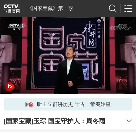
《国家宝藏》第一季
听王立群讲历史 千古一帝秦始皇
[国家宝藏]玉琮 国宝守护人：周冬雨