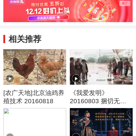
相关推荐
[农广天地]北京油鸡养
《我爱发明》
殖技术 20160818
20160803 捆切无影
手