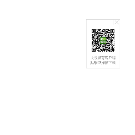
央視體育客戶端
點擊或掃描下載