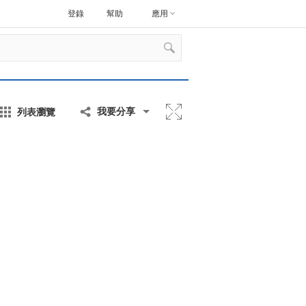
登錄
幫助
應用
列表瀏覽
我要分享