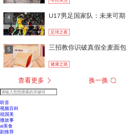
今日关注
U17男足国家队：未来可期
4
足球之夜
三招教你识破真假全麦面包
5
健康之路
查看更多
换一换
听音
视频百科
祖国美
微故事
ai美食
剧推荐