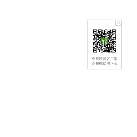
央視體育客戶端
點擊或掃描下載