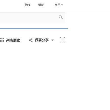
登錄
幫助
應用
列表瀏覽
我要分享