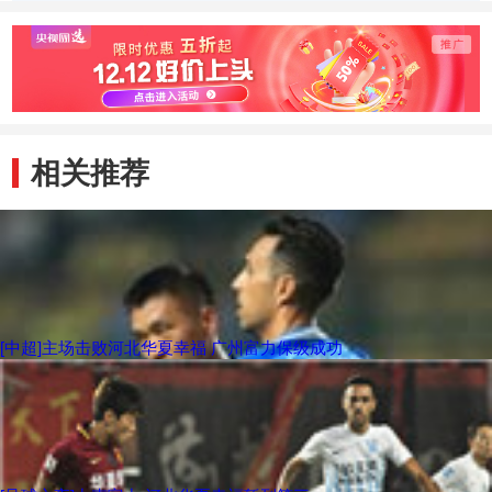
相关推荐
[中超]主场击败河北华夏幸福 广州富力保级成功