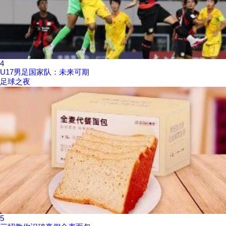
4
U17男足国家队：未来可期
足球之夜
5