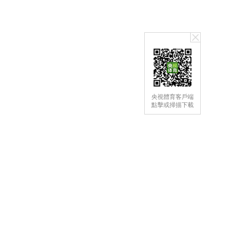
央視體育客戶端
點擊或掃描下載