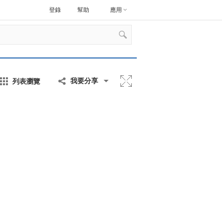
登錄
幫助
應用
列表瀏覽
我要分享