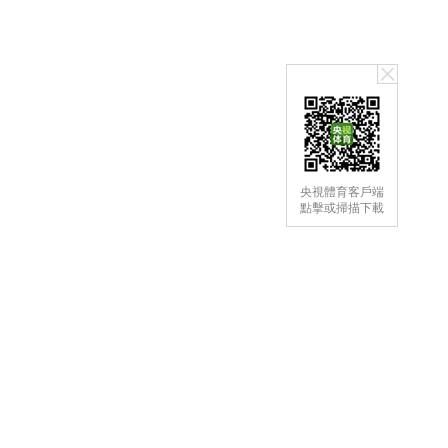
央視體育客戶端
點擊或掃描下載