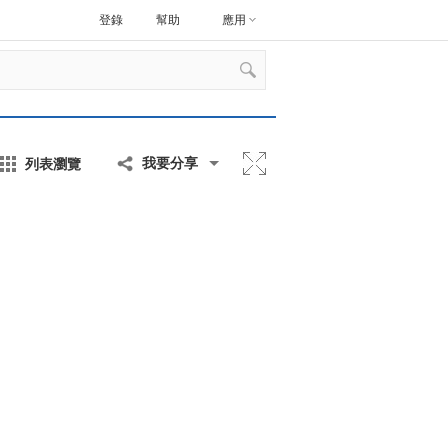
登錄
幫助
應用
列表瀏覽
我要分享