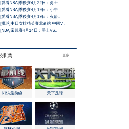
[愛看NBA]季後賽4月22日：勇士..
[愛看NBA]季後賽4月19日：小牛..
[愛看NBA]季後賽4月19日：火箭..
[排球]中日女排精英賽北侖站 中國V..
[NBA]常規賽4月14日：爵士VS..