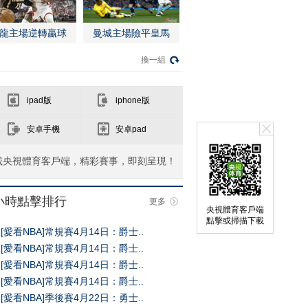
龍主場逆轉贏球
曼城主場險平皇馬
換一組
ipad版
iphone版
安卓手機
安卓pad
載央視體育客戶端，精彩賽事，即刻呈現！
4小時點擊排行
更多
央視體育客戶端
點擊或掃描下載
[愛看NBA]常規賽4月14日：爵士..
[愛看NBA]常規賽4月14日：爵士..
[愛看NBA]常規賽4月14日：爵士..
[愛看NBA]常規賽4月14日：爵士..
[愛看NBA]季後賽4月22日：勇士..