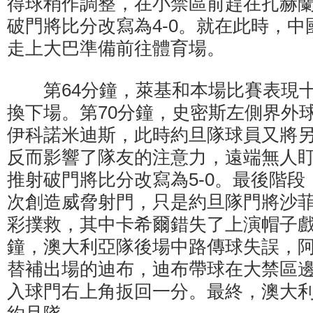
得球稍作調整，在小禁區前趕在扎赫
破門將比分改寫為4-0。就在此時，
走上大巴準備前往體育場。
第64分鐘，萊基和本場比賽表現十
換下場。第70分鐘，史密斯左側界外
伊科諾米迪斯，此時約旦隊球員又將
反而影響了隊友的注意力，遠端無人盯
推射破門將比分改寫為5-0。最後階
次創造威脅射門，只是約旦隊門將沙
彩撲救，其中卡希爾錯失了上演帽子戲
鐘，澳大利亞隊後場中路傳球失誤，
替補出場的迪布，迪布帶球在大禁區
入球門右上角扳回一分。最終，澳大利