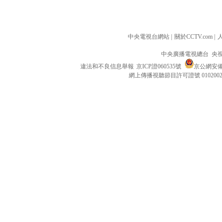
中央電視台網站
|
關於CCTV.com
|
中央廣播電視總台 央
違法和不良信息舉報
京ICP證060535號
京公網安備 1
網上傳播視聽節目許可證號 010200