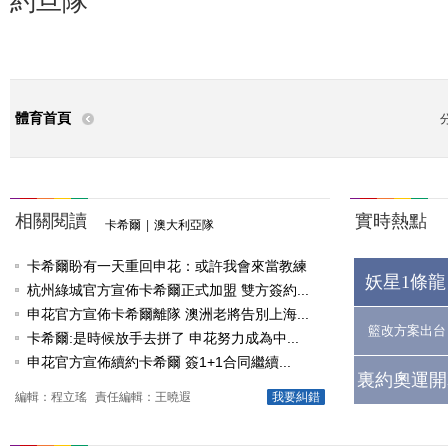
約旦隊
體育首頁
相關閱讀
實時熱點
卡希爾
|
澳大利亞隊
卡希爾盼有一天重回申花：或許我會來當教練
妖星1條龍
杭州綠城官方宣佈卡希爾正式加盟 雙方簽約...
申花官方宣佈卡希爾離隊 澳洲老將告別上海...
籃改方案出台
卡希爾:是時候放手去拼了 申花努力成為中...
申花官方宣佈續約卡希爾 簽1+1合同繼續...
裏約奧運開
編輯：程立瑤
責任編輯：王曉遐
我要糾錯