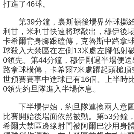
打進了46球。
第39分鐘，裏斯頓後場界外球擲給
利甘，米利甘快速將球敲出，穆伊後
卡希爾背身腳跟磕傳，克魯斯中路拿
球殺入大禁區在左側13米處左腳低射破
0領先。第44分鐘，穆伊剛過半場便
路拿球橫傳，卡希爾7米處躍起頭槌頂
世預賽賽事中進球已有16個。上半時比
0領先約旦隊進入半場休息。
下半場伊始，約旦隊連換兩人意圖
比賽開始後場面依然被動。第53分鐘
希爾大禁區邊緣射門被阿爾巴沙用身