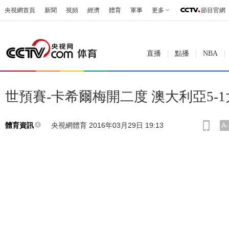
央視網首頁
新聞
視頻
經濟
體育
軍事
更多
節目官網
直播
點播
NBA
世預賽-卡希爾梅開二度 澳大利亞5-
央視網體育 2016年03月29日 19:13
A-
體育資訊