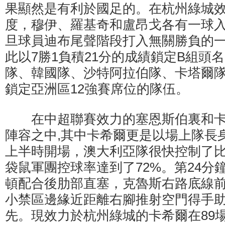
果顯然是有利於國足的。在杭州綠城
度，穆伊、羅基奇和盧昂戈各有一球
旦球員迪布尾聲階段打入無關勝負的
此以7勝1負積21分的成績鎖定B組頭
隊、韓國隊、沙特阿拉伯隊、卡塔爾
鎖定亞洲區12強賽席位的隊伍。
在中超聯賽效力的塞恩斯伯裏和卡
陣容之中,其中卡希爾更是以場上隊長
上半時開場，澳大利亞隊很快控制了比
袋鼠軍團控球率達到了72%。第24分
頓配合後肋部直塞，克魯斯右路底線
小禁區邊緣近距離右腳推射空門得手助
先。現效力於杭州綠城的卡希爾在89