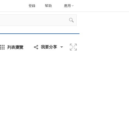
登錄
幫助
應用
列表瀏覽
我要分享