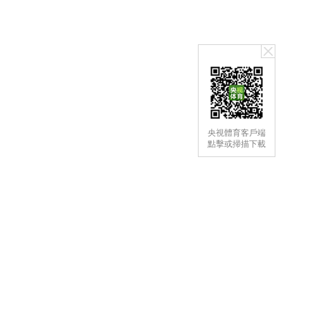
央視體育客戶端
點擊或掃描下載