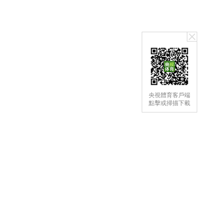
央視體育客戶端
點擊或掃描下載