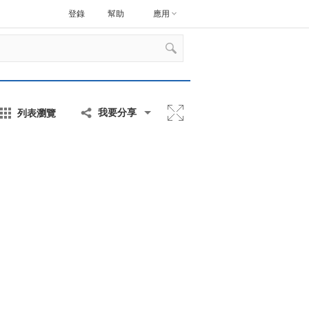
登錄
幫助
應用
列表瀏覽
我要分享