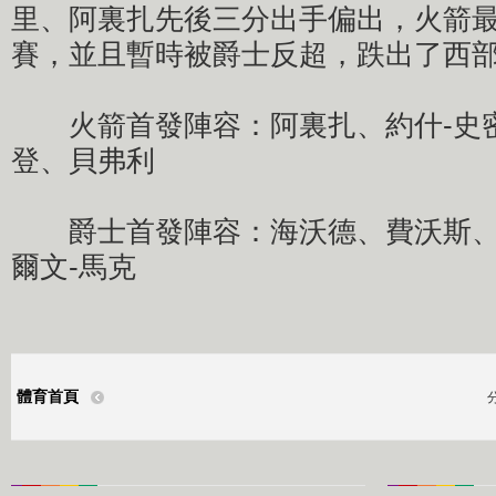
里、阿裏扎先後三分出手偏出，火箭
賽，並且暫時被爵士反超，跌出了西
火箭首發陣容：阿裏扎、約什-史
登、貝弗利
爵士首發陣容：海沃德、費沃斯、
爾文-馬克
體育首頁