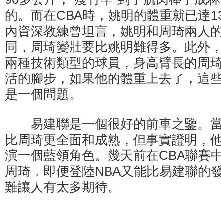
的。而在CBA時，姚明的體重就已達1
內資深教練曾坦言，姚明和周琦兩人
同，周琦變壯要比姚明難得多。此外
兩種技術類型的球員，身高臂長的周
活的腳步，如果他的體重上去了，這
是一個問題。
易建聯是一個很好的前車之鑒。當年
比周琦更全面和成熟，但事實證明，他
演一個藍領角色。幾天前在CBA聯賽
周琦，即便登陸NBA又能比易建聯的
難讓人有太多期待。