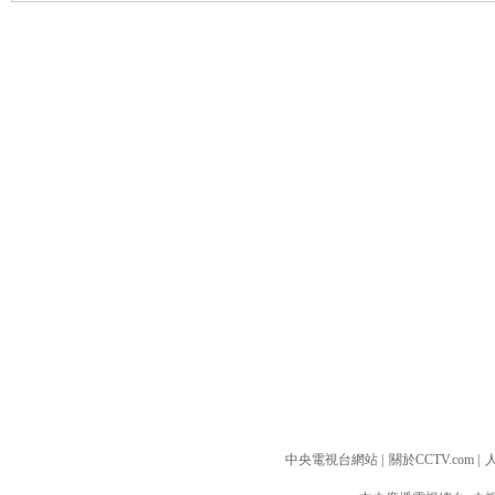
中央電視台網站
|
關於CCTV.com
|