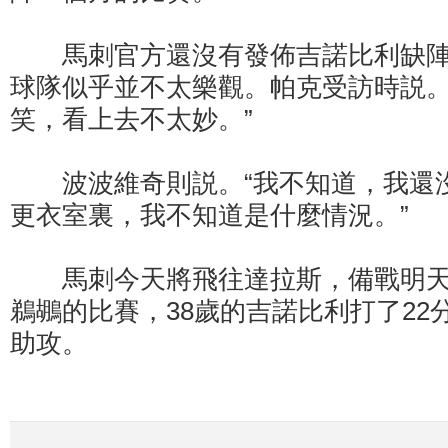
馬刺官方還沒有發佈吉諾比利缺陣
球隊似乎並不太樂觀。帕克受訪時説。
笑，看上去不太妙。”
波波維奇則説。“我不知道，我還
更衣室裏，我不知道是什麼情況。”
馬刺今天將飛往達拉斯，備戰明天
鵜鶘的比賽，38歲的吉諾比利打了22
助攻。