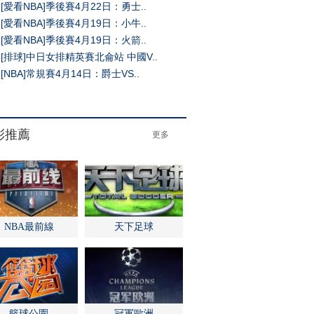
[愛看NBA]季後賽4月22日：勇士..
[愛看NBA]季後賽4月19日：小牛..
[愛看NBA]季後賽4月19日：火箭..
[排球]中日女排精英賽北侖站 中國V..
[NBA]常規賽4月14日：爵士VS..