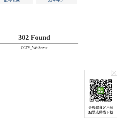
302 Found
CCTV_WebServer
央視體育客戶端
點擊或掃描下載