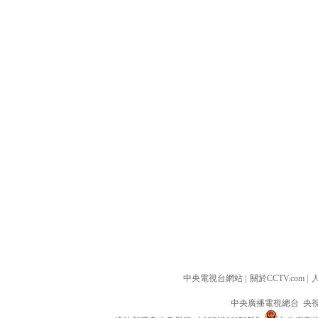
中央電視台網站
|
關於CCTV.com
|
中央廣播電視總台 央