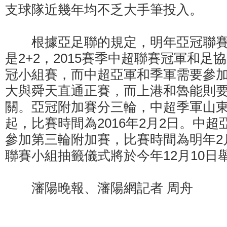
支球隊近幾年均不乏大手筆投入。
根據亞足聯的規定，明年亞冠聯賽
是2+2，2015賽季中超聯賽冠軍和足
冠小組賽，而中超亞軍和季軍需要參
大與舜天直通正賽，而上港和魯能則
關。亞冠附加賽分三輪，中超季軍山
起，比賽時間為2016年2月2日。中
參加第三輪附加賽，比賽時間為明年2
聯賽小組抽籤儀式將於今年12月10日
瀋陽晚報、瀋陽網記者 周舟