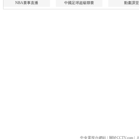
中央電視台網站
|
關於CCTV.com
|