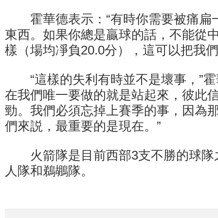
霍華德表示：“有時你需要被痛扁
東西。如果你總是贏球的話，不能從
樣（場均凈負20.0分），這可以把我們
“這樣的失利有時並不是壞事，”霍
在我們唯一要做的就是站起來，彼此
勁。我們必須忘掉上賽季的事，因為
們來説，最重要的是現在。”
火箭隊是目前西部3支不勝的球隊之
人隊和鵜鶘隊。