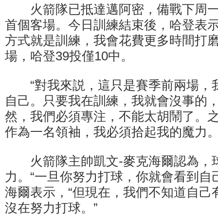
火箭隊已抵達邁阿密，備戰下周一
首個客場。今日訓練結束後，哈登表示
方式就是訓練，我會花費更多時間打磨
場，哈登39投僅10中。
“對我來説，這只是賽季前兩場，
自己。只要我在訓練，我就會沒事的，
然，我們必須專注，不能太胡鬧了。
作為一名領袖，我必須拾起我的魔力。
火箭隊主帥凱文-麥克海爾認為，
力。“一旦你努力打球，你就會看到自
海爾表示，“但現在，我們不知道自己
沒在努力打球。”