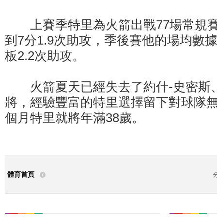
上賽季特里為火箭出戰77場常規賽，
到7分1.9次助攻，季後賽他的場均數據升
板2.2次助攻。
火箭夏天已經失去了約什-史密斯
將，經驗豐富的特里選擇留下對球隊
個月特里就將年滿38歲。
體育首頁