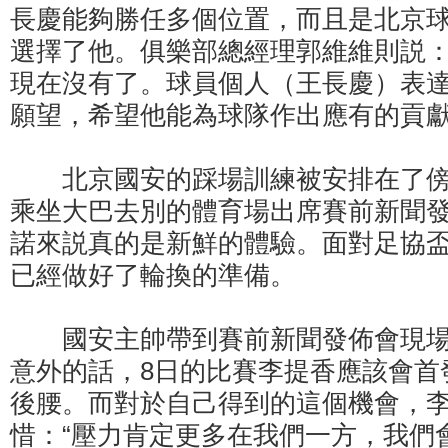
長慶能夠勝任多個位置，而且是北京
選擇了他。俱樂部總經理郭維維則説：
現在沒有了。球員個人（王長慶）表
願望，希望他能為球隊作出應有的貢獻
北京國安的踩場訓練被安排在了傍
乘坐大巴去別的體育場出席賽前新聞
諾來説真的是新鮮的體驗。面對足協
已經做好了輪換的準備。
國安主帥帶到賽前新聞發佈會現場
意外的話，8日的比賽李提香應該會首
後腰。而對於自己得到的這個機會，
惜：“壓力肯定更多在我們一方，我們