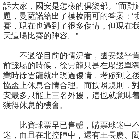
訴大家，國安是怎樣的俱樂部。”而對
題，曼薩諾給出了模棱兩可的答案：“
賽，現在也遇到了很多傷情，但現在
天這場比賽的陣容。”
不過從目前的情況看，國安幾乎肯
前踩場的時候，徐雲龍只是在場邊單
業時徐雲龍就出現過傷情，考慮到之
協盃上休息合情合理。而按照規則，
安最多只能上三名外援，這也就意味
獲得休息的機會。
比賽球票早已售罄，購票球迷中不
迷，而且在北控陣中，還有王長慶、