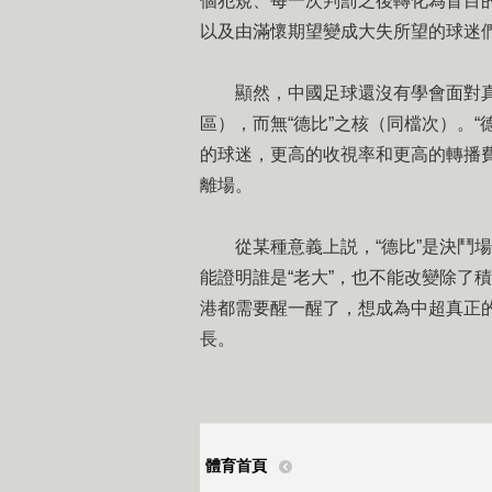
個犯規、每一次判罰之後轉化為盲目
以及由滿懷期望變成大失所望的球迷
顯然，中國足球還沒有學會面對真正
區），而無“德比”之核（同檔次）。
的球迷，更高的收視率和更高的轉播
離場。
從某種意義上説，“德比”是決鬥場
能證明誰是“老大”，也不能改變除了
港都需要醒一醒了，想成為中超真正的
長。
體育首頁