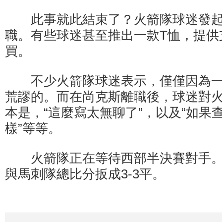
此事就此結束了？火箭隊球迷發起
職。有些球迷甚至推出一款T恤，提供
買。
不少火箭隊球迷表示，僅僅因為一
荒謬的。而在尚克斯離職後，球迷對
本是，“這麼寫太無聊了”，以及“如果
樣”等等。
火箭隊正在等待西部半決賽對手。
與馬刺隊總比分扳成3-3平。