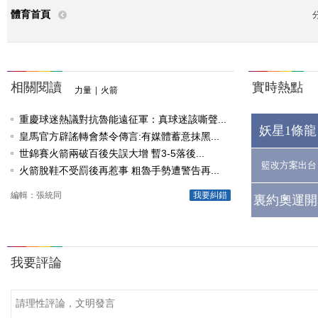
體育首頁
相關閱讀
實時熱點
力量
|
火箭
重慶球迷熱議對抗魯能遠征軍：真球迷該嘶聲...
妖星1條龍
皇馬官方辟謠轉會禁令傳言:有媒體蓄意抹黑...
世錦賽火箭兩破百後失誤大增 暫3-5落後...
籃改方案出台
火箭脫鞋不受罰後再惹事 粗魯手勢遭警告再...
編輯：張統同
我要糾錯
裏約奧運開