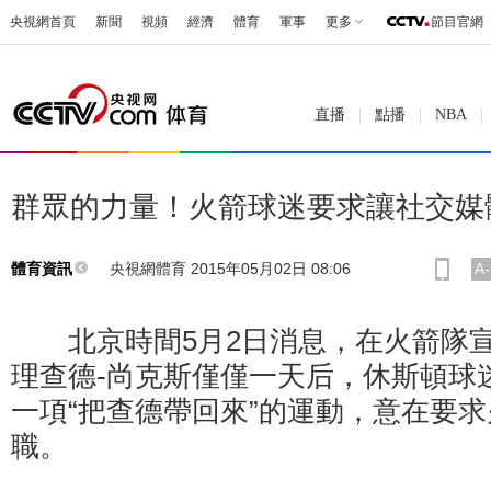
央視網首頁
新聞
視頻
經濟
體育
軍事
更多
節目官網
直播
點播
NBA
群眾的力量！火箭球迷要求讓社交媒
央視網體育 2015年05月02日 08:06
A-
體育資訊
北京時間5月2日消息，在火箭隊宣
理查德-尚克斯僅僅一天后，休斯頓球
一項“把查德帶回來”的運動，意在要
職。