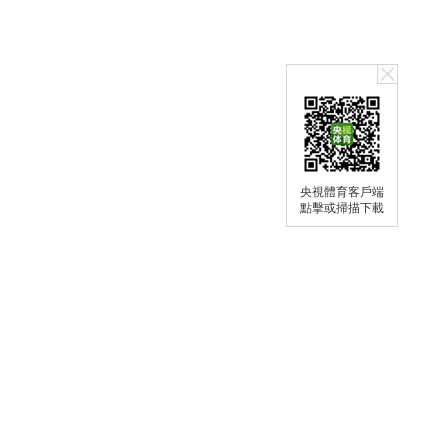
央視體育客戶端
點擊或掃描下載