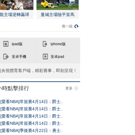
龍主場逆轉贏球
曼城主場險平皇馬
換一組
ipad版
iphone版
安卓手機
安卓pad
載央視體育客戶端，精彩賽事，即刻呈現！
4小時點擊排行
更多
[愛看NBA]常規賽4月14日：爵士..
[愛看NBA]常規賽4月14日：爵士..
[愛看NBA]常規賽4月14日：爵士..
[愛看NBA]常規賽4月14日：爵士..
[愛看NBA]季後賽4月22日：勇士..