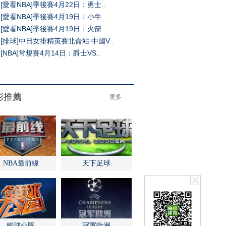
[愛看NBA]季後賽4月22日：勇士..
[愛看NBA]季後賽4月19日：小牛..
[愛看NBA]季後賽4月19日：火箭..
[排球]中日女排精英賽北侖站 中國V..
[NBA]常規賽4月14日：爵士VS..