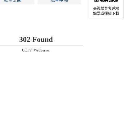
央視體育客戶端
點擊或掃描下載
302 Found
CCTV_WebServer