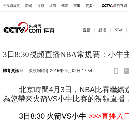
央視網首頁
新聞
視頻
經濟
體育
軍事
更多
節目官網
直播
點播
NBA
3日8:30視頻直播NBA常規賽：小
央視網體育 2015年04月02日 17:54
A-
體育資訊
北京時間4月3日，NBA比賽繼續
為您帶來火箭VS小牛比賽的視頻直播
3日8:30 火箭VS小牛
>>>直播入