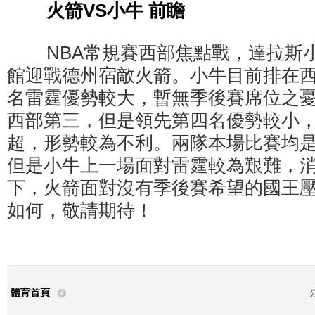
火箭VS小牛 前瞻
NBA常規賽西部焦點戰，達拉斯小
館迎戰德州宿敵火箭。小牛目前排在西
名雷霆優勢較大，暫無季後賽席位之
西部第三，但是領先第四名優勢較小
超，形勢較為不利。兩隊本場比賽均
但是小牛上一場面對雷霆較為艱難，
下，火箭面對沒有季後賽希望的國王
如何，敬請期待！
體育首頁