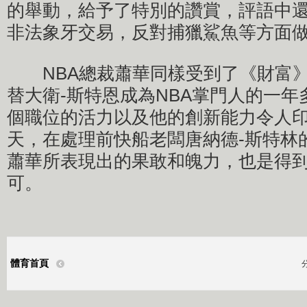
的舉動，給予了特別的讚賞，評語中
非法象牙交易，反對捕獵鯊魚等方面
NBA總裁蕭華同樣受到了《財富》
替大衛-斯特恩成為NBA掌門人的一
個職位的活力以及他的創新能力令人
天，在處理前快船老闆唐納德-斯特林
蕭華所表現出的果敢和魄力，也是得
可。
體育首頁