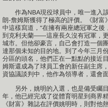
作為NBA現役球員中，唯一進入該
朗-詹姆斯獲得了極高的評價。《財富
中這樣寫道，“在擁有兩座總冠軍之後
到克利夫蘭——這座長久沒有冠軍，
城市。但他卻豪言，自己會打造一個
達那個未知的目的地。到了今年三月
分區的頭名，他們正在一點點的接近
姆斯還成為了球員工會的新任副主席
資協議談判中，他作為領導者，還會面
另外，姚明的入選，也是備受矚目
年，他已經完成了從體育明星到商界
《財富》雜誌在評價姚明時，則對他