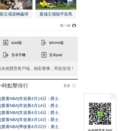
龍主場逆轉贏球
曼城主場險平皇馬
換一組
ipad版
iphone版
安卓手機
安卓pad
載央視體育客戶端，精彩賽事，即刻呈現！
4小時點擊排行
更多
[愛看NBA]常規賽4月14日：爵士..
[愛看NBA]常規賽4月14日：爵士..
[愛看NBA]常規賽4月14日：爵士..
[愛看NBA]常規賽4月14日：爵士..
[愛看NBA]季後賽4月22日：勇士..
央視體育客戶端