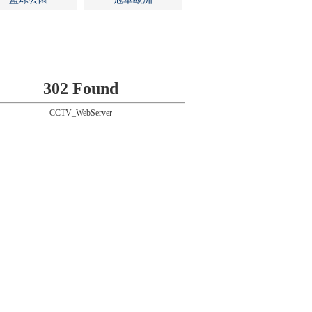
302 Found
CCTV_WebServer