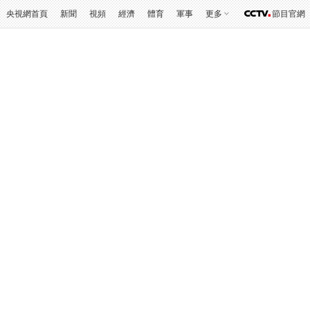
央視網首頁
新聞
視頻
經濟
體育
軍事
更多
節目官網