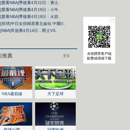
[愛看NBA]季後賽4月22日：勇士..
[愛看NBA]季後賽4月19日：小牛..
[愛看NBA]季後賽4月19日：火箭..
[排球]中日女排精英賽北侖站 中國V..
[NBA]常規賽4月14日：爵士VS..
央視體育客戶端
點擊或掃描下載