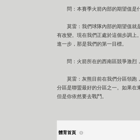
問：本賽季火箭內部的期望值是
莫雷：我們球隊內部的期望值就是
有改變。現在我們正處於這個步調上
進一步，那是我們的第一目標。
問：火箭所在的西南區競爭激烈，
莫雷：灰熊目前在我們分區領跑，
分區是聯盟最好的分區之一。如果在
但是你依然要去戰鬥。
體育首頁