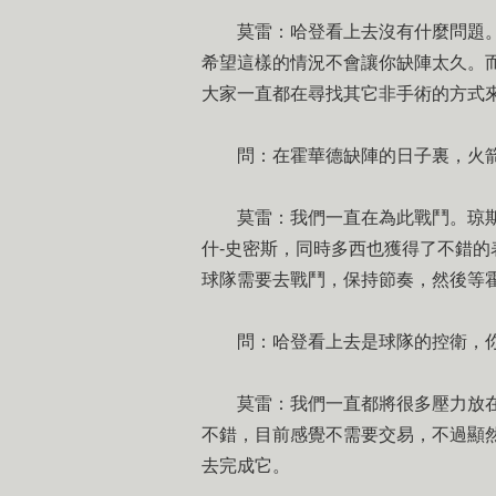
莫雷：哈登看上去沒有什麼問題。整
希望這樣的情況不會讓你缺陣太久。
大家一直都在尋找其它非手術的方式
問：在霍華德缺陣的日子裏，火箭
莫雷：我們一直在為此戰鬥。琼斯
什-史密斯，同時多西也獲得了不錯
球隊需要去戰鬥，保持節奏，然後等
問：哈登看上去是球隊的控衛，你
莫雷：我們一直都將很多壓力放在
不錯，目前感覺不需要交易，不過顯
去完成它。