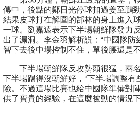
傳中，後點的鄭日光停球扣過姜至鵬
結果皮球打在解圍的郜林的身上進入球
一球。劉嘉遠表示下半場朝鮮隊發力
出了漏洞。李金羽解析説：“中國隊防
智下去後中場控制不住，單後腰還是不
下半場朝鮮隊反攻勢頭很猛，兩名
下半場踢得沒朝鮮好，“下半場調整有
險。不過這場比賽也給中國隊準備對
供了寶貴的經驗，在這麼被動的情況下