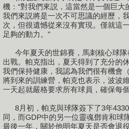
機：“對我們來説，這當然是一個巨大
我們來説將是一次不可思議的經歷，
次，但很遺憾從來沒有實現。僅就這
足夠的動力。”
今年夏天的世錦賽，馬刺核心球隊
出戰。帕克指出，夏天得到了充分的休
我們保持健康，我認為我們很有機會（
將到來的訓練營，帕克也表示，波波
一天起就嚴格要求所有球員，確保每
8月初，帕克與球隊簽下了3年433
同，而GDP中的另一位靈魂鄧肯和球
最後一年，關於他明年夏天是否會退