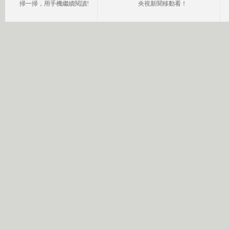
掃一掃，用手機繼續閱讀!
央視新聞移動看！