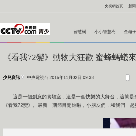
央視網首頁
新聞
智慧樹
小小智慧樹
金龜
《看我72變》動物大狂歡 蜜蜂螞蟻
中央電視台 2015年11月02日 09:38
少兒資訊
這是一個創意的實驗室，這是一個快樂的大舞台，這就是孩
《看我72變》。最新一期節目開始啦，小朋友們，和我們一起