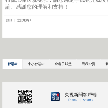
智慧樹
小小智慧樹
金龜子城堡
看我72變
央視新聞客戶端
iPhone
|
Android