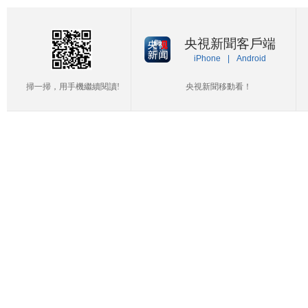
央視新聞客戶端
iPhone
|
Android
掃一掃，用手機繼續閱讀!
央視新聞移動看！