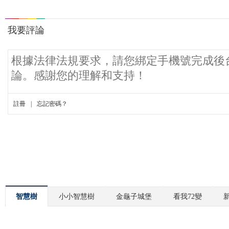
智慧樹
小小智慧樹
金龜子城堡
看我72變