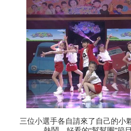
三位小選手各自請來了自己的小夥
熱鬧、好看的“幫幫團