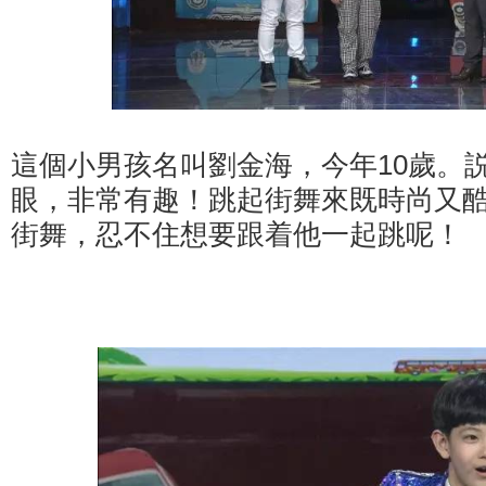
這個小男孩名叫劉金海，今年10歲。
眼，非常有趣！跳起街舞來既時尚又
街舞，忍不住想要跟着他一起跳呢！