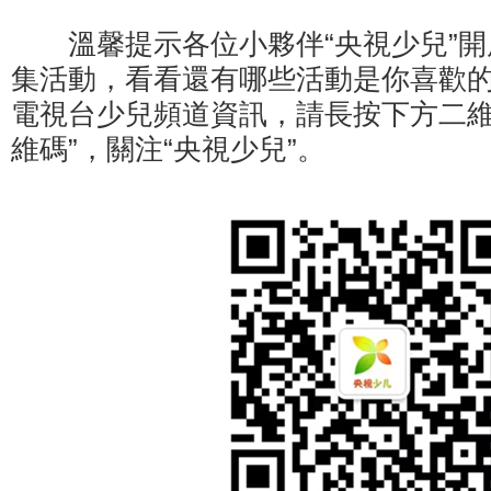
溫馨提示各位小夥伴“央視少兒”開
集活動，看看還有哪些活動是你喜歡
電視台少兒頻道資訊，請長按下方二維
維碼”，關注“央視少兒”。