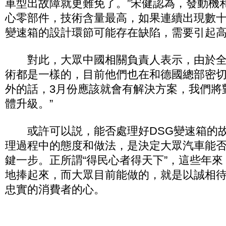
車型出故障就更難免了。”宋健認為，發動機
心零部件，技術含量最高，如果連續出現數
變速箱的設計環節可能存在缺陷，需要引起
對此，大眾中國相關負責人表示，由於全球
術都是一樣的，目前他們也在和德國總部密切
外的話，3月份應該就會有解決方案，我們將
體升級。”
或許可以説，能否處理好DSG變速箱的故
理過程中的態度和做法，是決定大眾汽車能
鍵一步。正所謂“得民心者得天下”，這些年
地捧起來，而大眾目前能做的，就是以誠相
忠實的消費者的心。