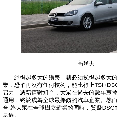
高爾夫
經得起多大的讚美，就必須挨得起多大的
業，恐怕再沒有任何技術，能比得上TSI+DS
召力。憑藉這對組合，大眾在過去的數年裏
通用，終於成為全球最掙錢的汽車企業。然而
合”為大眾在全球樹立霸業的同時，質疑DS
息過。