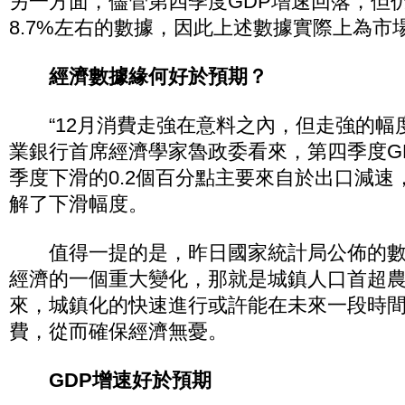
另一方面，儘管第四季度GDP增速回落，但
8.7%左右的數據，因此上述數據實際上為市場
經濟數據緣何好於預期？
“12月消費走強在意料之內，但走強的幅度
業銀行首席經濟學家魯政委看來，第四季度G
季度下滑的0.2個百分點主要來自於出口減速
解了下滑幅度。
值得一提的是，昨日國家統計局公佈的數
經濟的一個重大變化，那就是城鎮人口首超
來，城鎮化的快速進行或許能在未來一段時
費，從而確保經濟無憂。
GDP增速好於預期