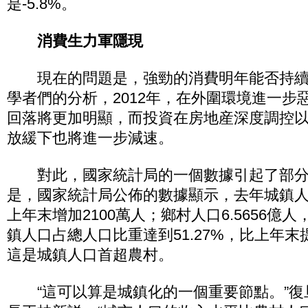
是-5.8%。
消費生力軍隱現
現在的問題是，強勁的消費明年能否持續
學者們的分析，2012年，在外圍環境進一步
回落將更加明顯，而投資在房地産深度調控
放緩下也將進一步減速。
對此，國家統計局的一個數據引起了部分
是，國家統計局公佈的數據顯示，去年城鎮人口6
上年末增加2100萬人；鄉村人口6.5656億人
鎮人口占總人口比重達到51.27%，比上年末提
這是城鎮人口首超農村。
“這可以算是城鎮化的一個重要節點。”復