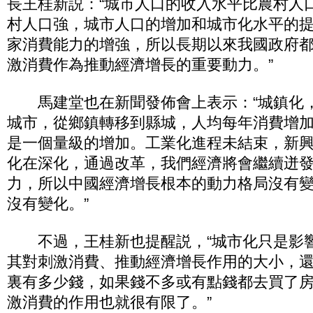
長王桂新説：“城市人口的收入水平比農村人
村人口強，城市人口的增加和城市化水平的
家消費能力的增強，所以長期以來我國政府
激消費作為推動經濟增長的重要動力。”
馬建堂也在新聞發佈會上表示：“城鎮化
城市，從鄉鎮轉移到縣城，人均每年消費增
是一個量級的增加。工業化進程未結束，新
化在深化，通過改革，我們經濟將會繼續迸
力，所以中國經濟增長根本的動力格局沒有
沒有變化。”
不過，王桂新也提醒説，“城市化只是影
其對刺激消費、推動經濟增長作用的大小，
裏有多少錢，如果錢不多或有點錢都去買了
激消費的作用也就很有限了。”