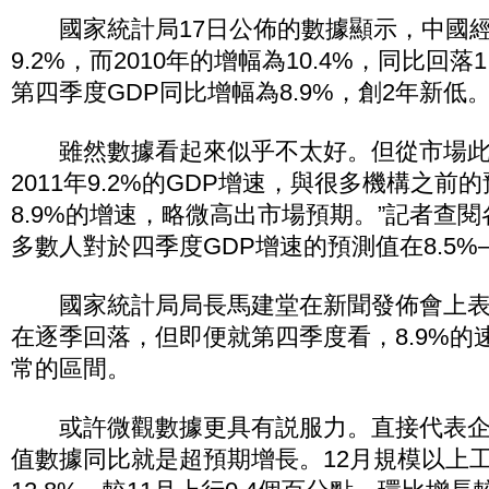
國家統計局17日公佈的數據顯示，中國經濟
9.2%，而2010年的增幅為10.4%，同比回落1
第四季度GDP同比增幅為8.9%，創2年新低
雖然數據看起來似乎不太好。但從市場此
2011年9.2%的GDP增速，與很多機構之前
8.9%的增速，略微高出市場預期。”記者查
多數人對於四季度GDP增速的預測值在8.5%—
國家統計局局長馬建堂在新聞發佈會上表示
在逐季回落，但即便就第四季度看，8.9%的
常的區間。
或許微觀數據更具有説服力。直接代表企
值數據同比就是超預期增長。12月規模以上