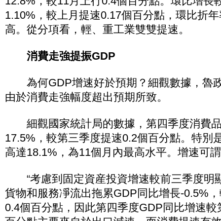
12.8%，較11月上行0.4個百分點。環比增
1.10%，較上月提速0.17個百分點，環比折年
高。從分項看，輕、重工業雙雙提速。
消費走強提振GDP
為何GDP增速好於預期？細觀數據，魯政
由於消費走強幅度超出預期所致。
細觀國家統計局的數據，第四季度消費品
17.5%，較第三季度提速0.2個百分點。特別
高達18.1%，為11個月內最高水平。增速可
“考慮到固定資産投資增速較前三季度明顯下
貨物和服務凈流出拖累GDP同比增長-0.5%
0.4個百分點，因此第四季度GDP同比增速較