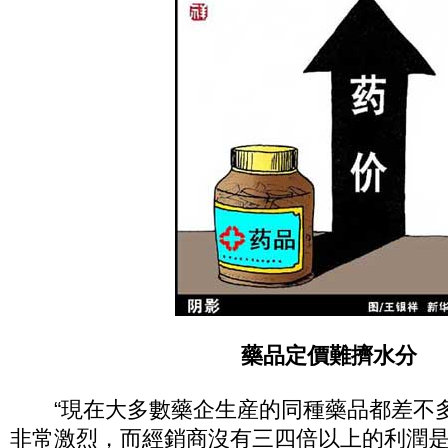
藥品定價難擠水分
“現在大多數藥企生産的同種藥品都差不
非常激烈，而經銷商沒有三四倍以上的利潤