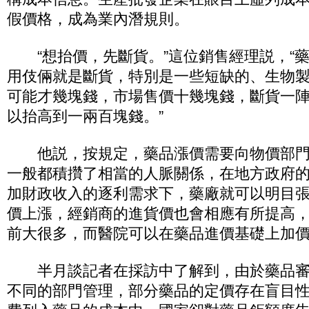
假價格，成為業內潛規則。
“想抬價，先斷貨。”這位銷售經理説，“
用伎倆就是斷貨，特別是一些短缺的、生物
可能才幾塊錢，市場售價十幾塊錢，斷貨一
以抬高到一兩百塊錢。”
他説，按規定，藥品漲價需要向物價部門
一般都積攢了相當的人脈關係，在地方政府
加財政收入的逐利需求下，藥廠就可以明目
價上漲，經銷商的進貨價也會相應有所提高
前大很多，而醫院可以在藥品進價基礎上加價
半月談記者在採訪中了解到，由於藥品審
不同的部門管理，部分藥品的定價存在盲目