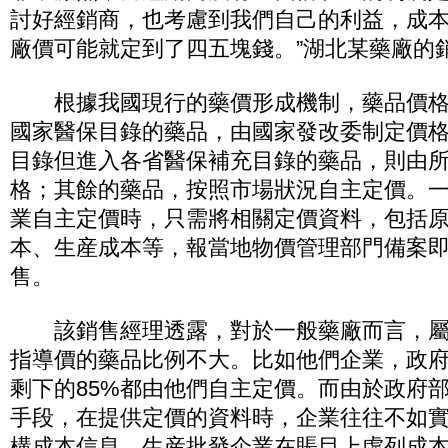
討好經銷商，也考慮到我們自己的利益，成
廠價可能就定到了四五塊錢。”湖北某藥廠的
根據我國現行的藥價形成機制，藥品價格
國家醫保目錄的藥品，由國家發改委制定價
目錄但進入各省醫保補充目錄的藥品，則由
格；其餘的藥品，按照市場狀況自主定價。
業自主定價時，只需將相關定價資料，包括
本、生産成本等，報當地物價管理部門備案
售。
該銷售經理透露，對於一般藥廠而言，屬
指導價的藥品比例不大。比如他們企業，政府
剩下的85%都由他們自主定價。而由於政府
手段，在提供定價的資料時，企業往往不如
構成本信息。生産批發企業在賬目上虛列成