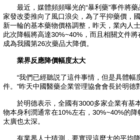
最近，媒體頻頻曝光的“暴利藥”事件將藥
家發改委推向了風口浪尖，為了平抑藥價，
新一輪的基本藥物價格調整，昨天，業內人
此次降幅將高達30%~40%，而且相關文件
成為我國第26次藥品大降價。
業界反應降價幅度太大
“我們已經聽説了這件事情，但是具體幅
件。”昨天中國醫藥企業管理協會會長於明德
於明德表示，全國有3000多家企業有基
物本身利潤通常在10%左右，30%~40%的
太廣也太深。
有業界人士猜測，要實現這麼大的平均降