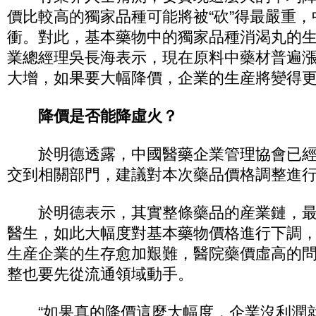
價比較高的獨家品種可能將被“砍”得最嚴重
衝。對此，基本藥物中的獨家品種消渴丸的
業總經理吳長海表示，現在原料中藥材普遍
大增，如果要大幅降價，企業的生産將變得
降價是否能降虛火？
於明德透露，中國醫藥企業管理協會已經
交到相關部門，建議對本次藥品價格調整進
於明德表示，其實整條藥品的産業鏈，最
醫生，如此大幅度對基本藥物價格進行下調
生産企業的生存愈加艱難，醫院藥價虛高的
整也要先從流通領域動手。
“如果真的降價這麼大幅度，企業沒利潤