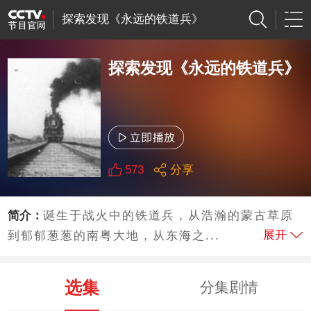
探索发现《永远的铁道兵》
探索发现《永远的铁道兵》
573
分享
简介：
诞生于战火中的铁道兵，从浩瀚的蒙古草原
展开
到郁郁葱葱的南粤大地，从东海之...
选集
分集剧情