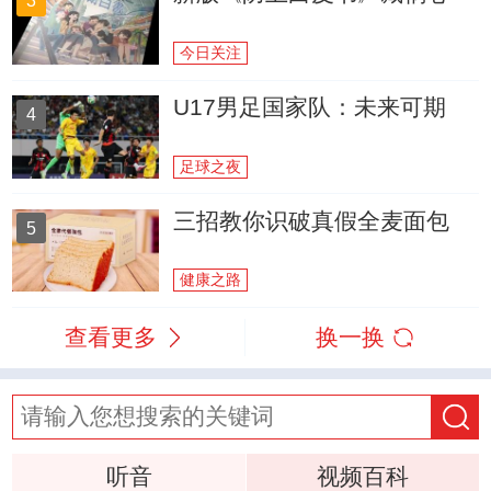
3
今日关注
U17男足国家队：未来可期
4
足球之夜
三招教你识破真假全麦面包
5
健康之路
查看更多
换一换
听音
视频百科