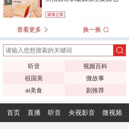
5
健康之路
查看更多
换一换
听音
视频百科
祖国美
微故事
ai美食
剧推荐
首页
直播
听音
央视影音
微视频