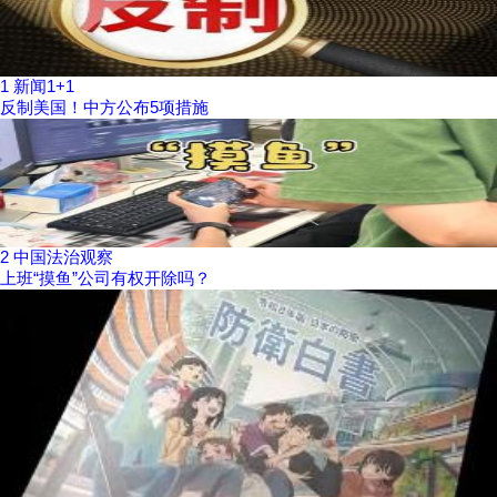
1
新闻1+1
反制美国！中方公布5项措施
2
中国法治观察
上班“摸鱼”公司有权开除吗？