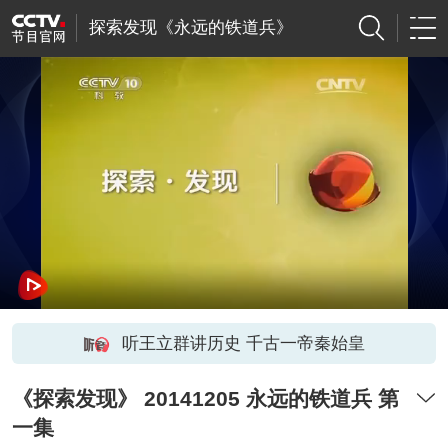
探索发现《永远的铁道兵》
听王立群讲历史 千古一帝秦始皇
《探索发现》 20141205 永远的铁道兵 第
一集