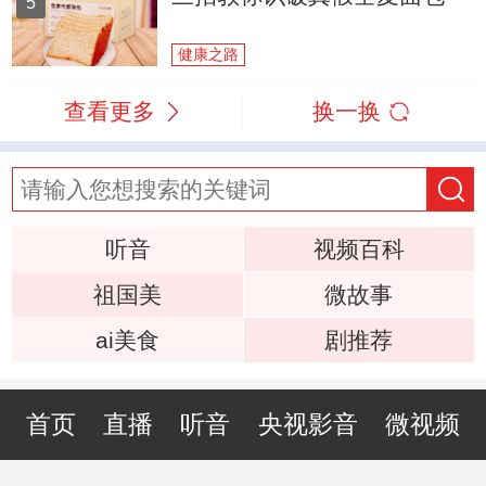
5
健康之路
查看更多
换一换
听音
视频百科
祖国美
微故事
ai美食
剧推荐
首页
直播
听音
央视影音
微视频