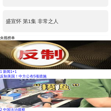
盛宣怀 第1集 非常之人
央视榜单
1
新闻1+1
反制美国！中方公布5项措施
2
中国法治观察