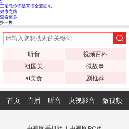
5
三招教你识破真假全麦面包
健康之路
查看更多
换一换
听音
视频百科
祖国美
微故事
ai美食
剧推荐
首页
直播
听音
央视影音
微视频
央视网手机版
|
央视网PC版