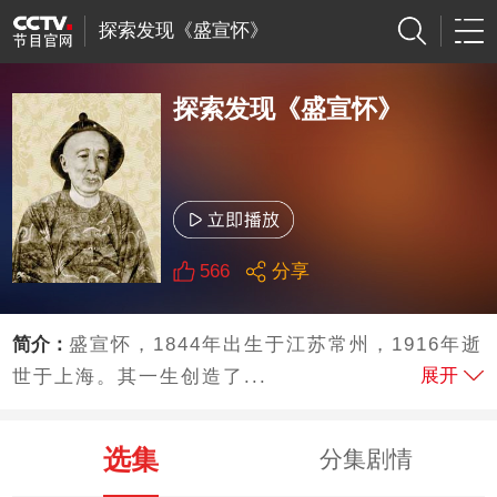
探索发现《盛宣怀》
探索发现《盛宣怀》
566
分享
简介：
盛宣怀，1844年出生于江苏常州，1916年逝
展开
世于上海。其一生创造了...
选集
分集剧情