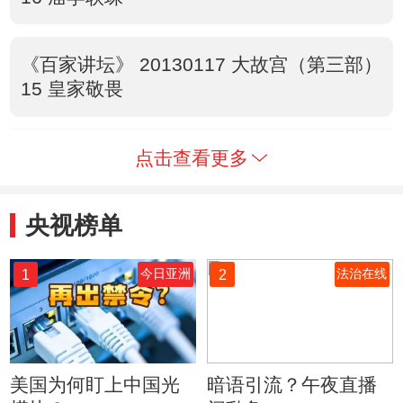
《百家讲坛》 20130117 大故宫（第三部）
15 皇家敬畏
点击查看更多
央视榜单
1
2
今日亚洲
法治在线
美国为何盯上中国光
暗语引流？午夜直播