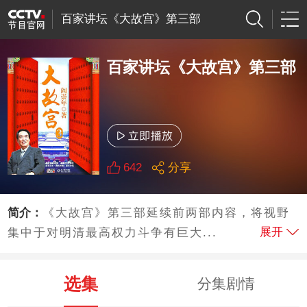
百家讲坛《大故宫》第三部
百家讲坛《大故宫》第三部
642
分享
简介：
《大故宫》第三部延续前两部内容，将视野
展开
集中于对明清最高权力斗争有巨大...
选集
分集剧情