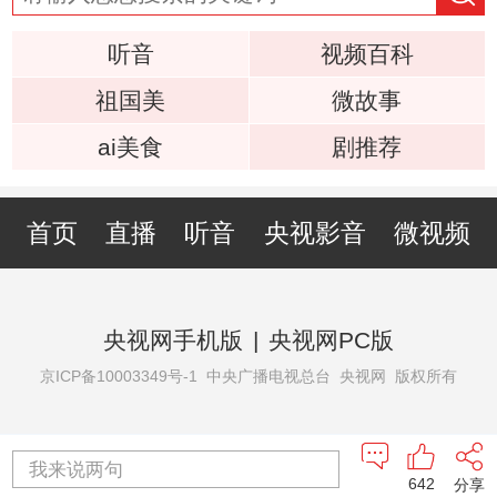
听音
视频百科
祖国美
微故事
ai美食
剧推荐
首页
直播
听音
央视影音
微视频
央视网手机版
|
央视网PC版
京ICP备10003349号-1
中央广播电视总台 央视网 版权所有
我来说两句
642
分享