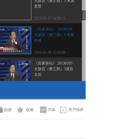
大故宫（第三部）5 天潢
贵胄
2013-01-07 14:06:13
《百家讲坛》 20130106
大故宫（第三部）4 皇家
外戚
2013-01-06 15:02:08
《百家讲坛》 20130105
大故宫（第三部）3清宫
太后
2013-01-05 14:28:08
《百家讲坛》 20130104
大故宫（第三部）2 明宫
太后
評論
客戶端看
點讚
收藏
2013-01-04 14:46:58
《百家讲坛》 20130103
大故宫（第三部）1太上