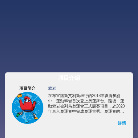
項目介紹
項目簡介
攀岩
在布宜諾斯艾利斯舉行的2018年夏青奧會
中，運動攀岩首次登上奧運舞台。隨後，運
動攀岩被列為奧運會正式競賽項目，於2020
年東京奧運會中完成奧運首秀。奧運會的運
動攀岩包括三個項目：攀石、難度攀岩和速
度攀岩。
詳情