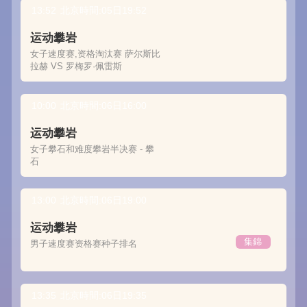
13:52
北京時間:05日19:52
运动攀岩
女子速度赛,资格淘汰赛 萨尔斯比
拉赫 VS 罗梅罗·佩雷斯
10:00
北京時間:06日16:00
运动攀岩
女子攀石和难度攀岩半决赛 - 攀
石
13:00
北京時間:06日19:00
运动攀岩
集錦
男子速度赛资格赛种子排名
13:35
北京時間:06日19:35