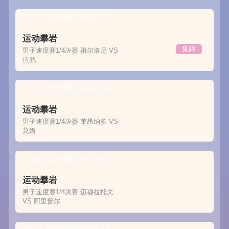
12:37
北京時間:08日18:37
运动攀岩
集錦
男子速度赛1/4决赛 祖尔洛尼 VS
伍鹏
12:39
北京時間:08日18:39
运动攀岩
男子速度赛1/4决赛 莱昂纳多 VS
莫姆
12:41
北京時間:08日18:41
运动攀岩
男子速度赛1/4决赛 迈穆拉托夫
VS 阿里普尔