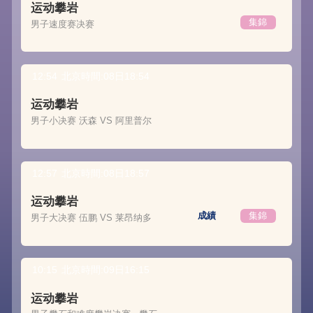
运动攀岩
集錦
男子速度赛决赛
12:54
北京時間:08日18:54
运动攀岩
男子小决赛 沃森 VS 阿里普尔
12:57
北京時間:08日18:57
运动攀岩
成績
集錦
男子大决赛 伍鹏 VS 莱昂纳多
10:15
北京時間:09日16:15
运动攀岩