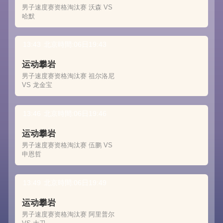
男子速度赛资格淘汰赛 沃森 VS
哈默
13:43
北京時間:06日19:43
运动攀岩
男子速度赛资格淘汰赛 祖尔洛尼
VS 龙金宝
13:46
北京時間:06日19:46
运动攀岩
男子速度赛资格淘汰赛 伍鹏 VS
申恩哲
13:49
北京時間:06日19:49
运动攀岩
男子速度赛资格淘汰赛 阿里普尔