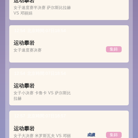
运动攀岩
女子速度赛半决赛 萨尔斯比拉赫
VS 邓丽娟
12:54
北京時間:07日18:54
运动攀岩
集錦
女子速度赛决赛
12:54
北京時間:07日18:54
运动攀岩
女子小决赛 卡鲁卡 VS 萨尔斯比
拉赫
12:57
北京時間:07日18:57
运动攀岩
成績
集錦
女子大决赛 米罗斯瓦夫 VS 邓丽