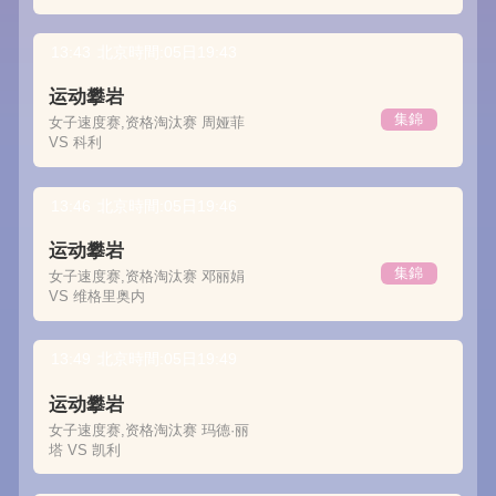
13:43
北京時間:05日19:43
运动攀岩
集錦
女子速度赛,资格淘汰赛 周娅菲
VS 科利
13:46
北京時間:05日19:46
运动攀岩
集錦
女子速度赛,资格淘汰赛 邓丽娟
VS 维格里奥内
13:49
北京時間:05日19:49
运动攀岩
女子速度赛,资格淘汰赛 玛德·丽
塔 VS 凯利