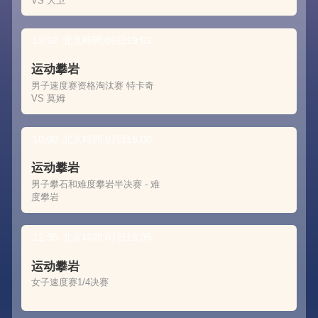
VS 大卫
13:52
北京時間:06日19:52
运动攀岩
男子速度赛资格淘汰赛 特卡奇
VS 莫姆
10:00
北京時間:07日16:00
运动攀岩
男子攀石和难度攀岩半决赛 - 难
度攀岩
12:35
北京時間:07日18:35
运动攀岩
女子速度赛1/4决赛