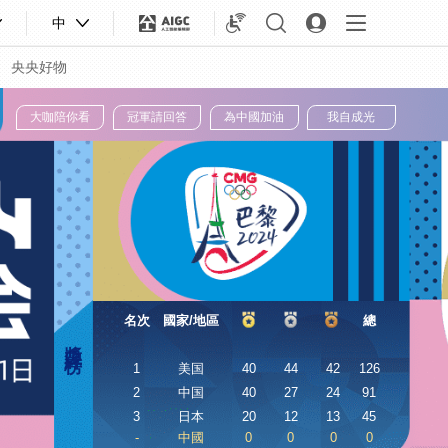
中
央央好物
奧林匹克
大咖陪你看
冠軍請回答
為中國加油
名次
國家/地區
獎 牌 榜
合體育
亞冬會
1
美国
40
2
中国
40