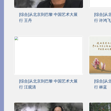
更多精彩欄目視頻
[综合]从北京到巴黎 中国艺术大展
[
行 王丹
行